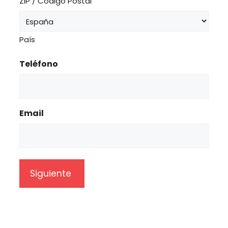
ZIP / Código Postal
País
Teléfono
Email