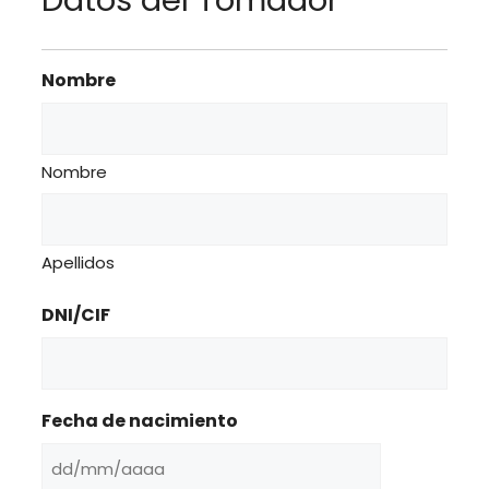
Datos del Tomador
Nombre
Nombre
Apellidos
DNI/CIF
Fecha de nacimiento
DD