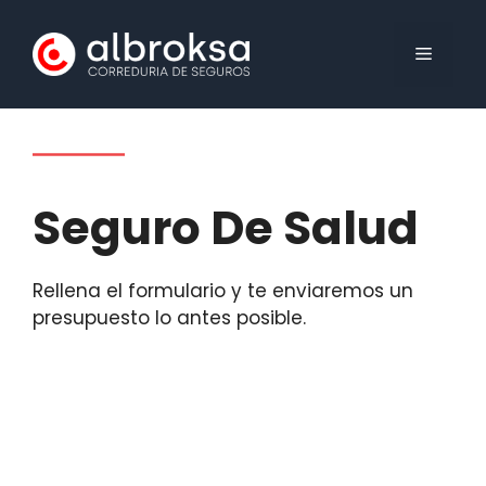
Saltar
al
MENÚ
contenido
Seguro De Salud
Rellena el formulario y te enviaremos un
presupuesto lo antes posible.