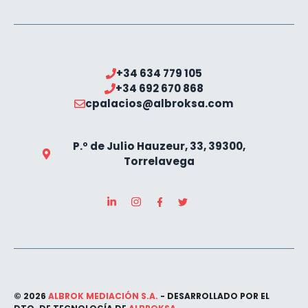
+34 634 779 105
+34 692 670 868
cpalacios@albroksa.com
P.º de Julio Hauzeur, 33, 39300,
Torrelavega
© 2026
ALBROK MEDIACIÓN S.A.
- DESARROLLADO POR EL